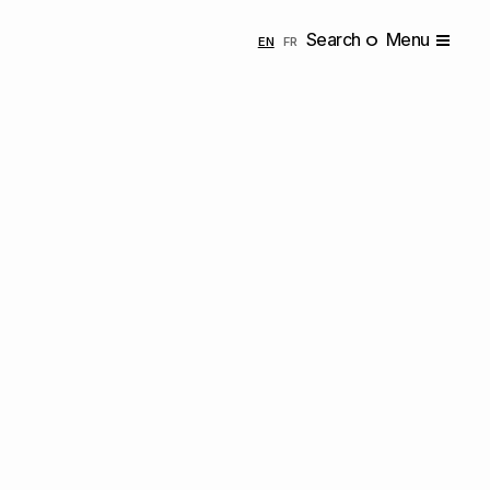
Search
Menu
ENGLISH
FRANÇAIS
EN
FR