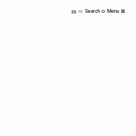
Search
Menu
ENGLISH
FRANÇAIS
EN
FR