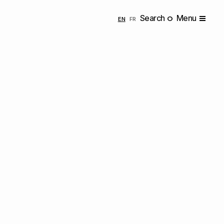
Search
Menu
ENGLISH
FRANÇAIS
EN
FR