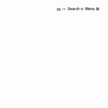
Search
Menu
ENGLISH
FRANÇAIS
EN
FR