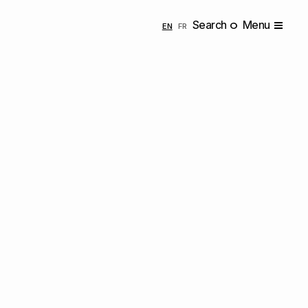
Search
Menu
ENGLISH
FRANÇAIS
EN
FR