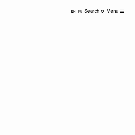
Search
Menu
ENGLISH
FRANÇAIS
EN
FR