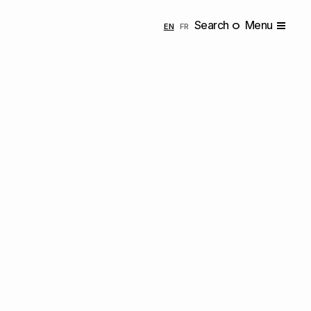
Search
Menu
ENGLISH
FRANÇAIS
EN
FR