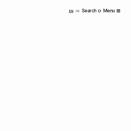
Search
Menu
ENGLISH
FRANÇAIS
EN
FR