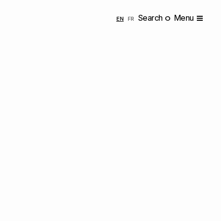
Search
Menu
ENGLISH
FRANÇAIS
EN
FR