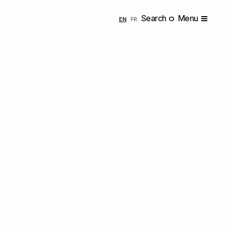
Search
Menu
ENGLISH
FRANÇAIS
EN
FR