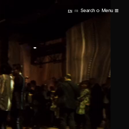
Search
Menu
ENGLISH
FRANÇAIS
EN
FR