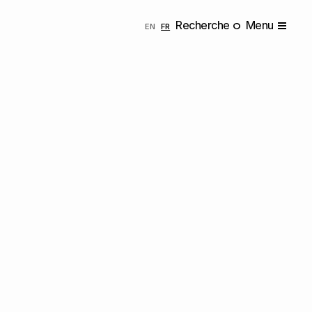
Recherche
Menu
ENGLISH
FRANÇAIS
EN
FR