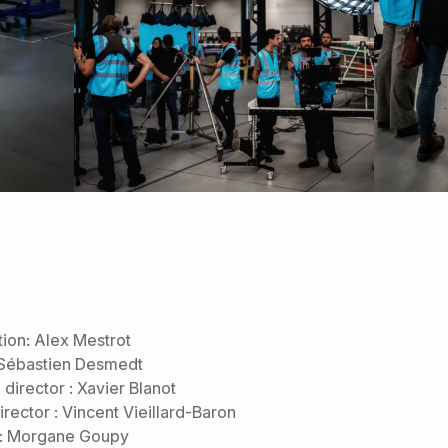
tion: Alex Mestrot
: Sébastien Desmedt
director : Xavier Blanot
rector : Vincent Vieillard-Baron
t : Morgane Goupy