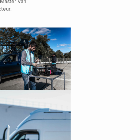
« Master Van
teur.