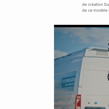
de création Su
de ce modèle r