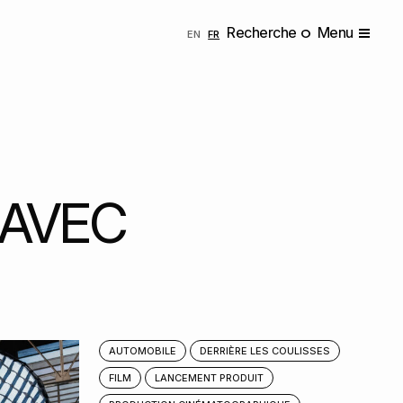
Recherche
Menu
ENGLISH
FRANÇAIS
EN
FR
 AVEC
AUTOMOBILE
DERRIÈRE LES COULISSES
FILM
LANCEMENT PRODUIT