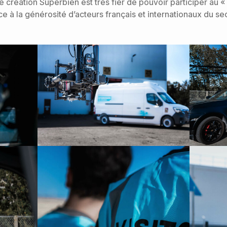
e création Superbien est très fier de pouvoir participer au 
e à la générosité d’acteurs français et internationaux du sec