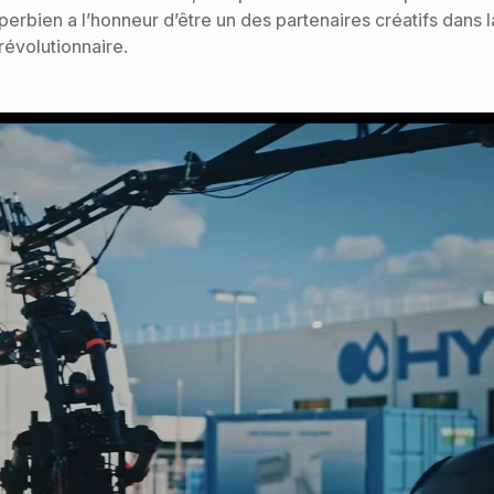
perbien a l’honneur d’être un des partenaires créatifs dans 
évolutionnaire.