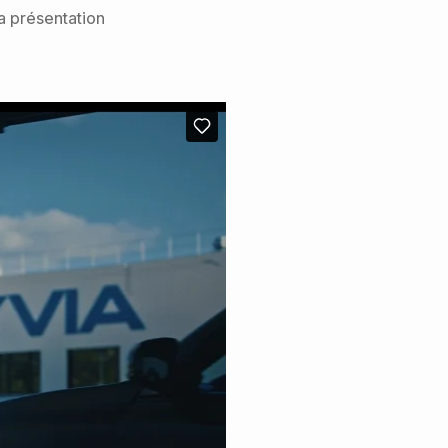
la présentation