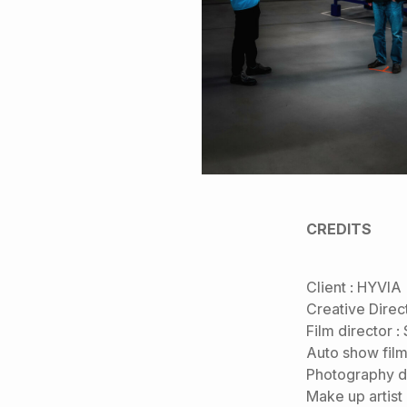
CREDITS
Client : HYVIA
Creative Direc
Film director 
Auto show film 
Photography di
Make up artis