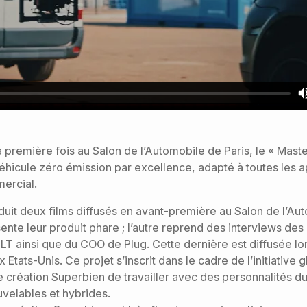
a première fois au Salon de l’Automobile de Paris, le « Mast
véhicule zéro émission par excellence, adapté à toutes les a
mercial.
uit deux films diffusés en avant-première au Salon de l’Au
ésente leur produit phare ; l’autre reprend des interviews de
 ainsi que du COO de Plug. Cette dernière est diffusée lo
tats-Unis. Ce projet s’inscrit dans le cadre de l’initiative 
e création Superbien de travailler avec des personnalités 
velables et hybrides.