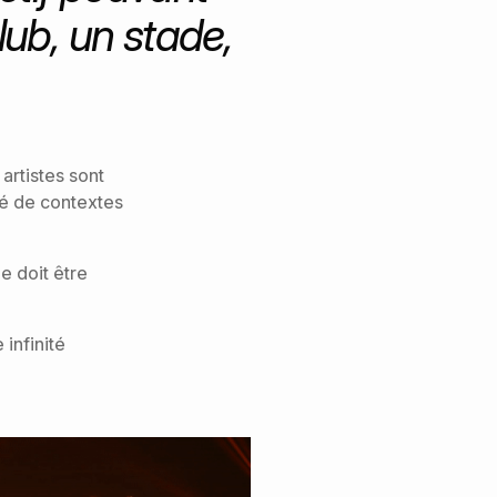
lub, un stade,
 artistes sont
té de contextes
e doit être
infinité