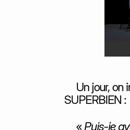
Un jour, on 
SUPERBIEN :
«
Puis-je av