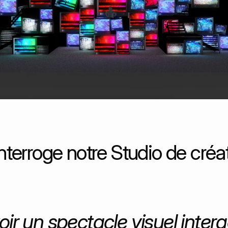
interroge notre Studio de créa
oir un spectacle visuel inter