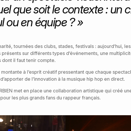
el que soit le contexte : un c
ul ou en équipe ? »
rité, tournées des clubs, stades, festivals : aujourd’hui, les
s présents sur différents types d’événements, une multiplici
dont il faut tenir compte.
 montante à l’esprit créatif pressentant que chaque spectacl
d’apporter de l’innovation à la musique hip hop en direct.
RBIEN met en place une collaboration artistique qui créé une 
pour les plus grands fans du rappeur français.