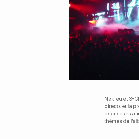
Nekfeu et S-C
directs et la p
graphiques afi
thèmes de l’alb