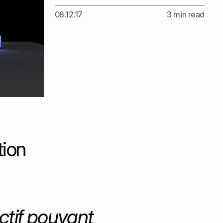
08.12.17
3 min read
tion
actif pouvant