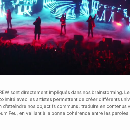
REW sont directement impliqués dans nos brainstorming. L
roximité avec les artistes permettent de créer différents uni
n d’atteindre nos objectifs communs : traduire en contenus v
um Feu, en veillant à la bonne cohérence entre les paroles et