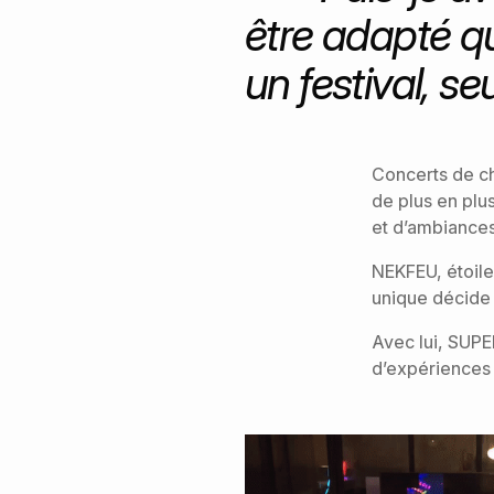
être adapté qu
un festival, se
Concerts de cha
de plus en plu
et d’ambiances 
NEKFEU, étoile
unique décide 
Avec lui, SUPE
d’expériences 