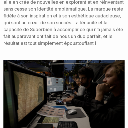
elle en crée de nouvelles en explorant et en réinventant
sans cesse son identité emblématique. La marque reste
fidèle à son inspiration et à son esthétique audacieuse,
qui sont au cœur de son succès. La ténacité et la
capacité de Superbien à accomplir ce qui n’a jamais été
fait auparavant ont fait de nous un duo parfait, et le
résultat est tout simplement époustouflant !