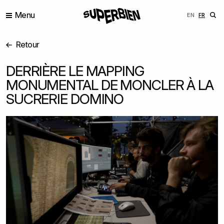
Menu
ENGLISH
FRANÇ
EN
FR
Retour
DERRIÈRE LE MAPPING
MONUMENTAL DE MONCLER À LA
SUCRERIE DOMINO