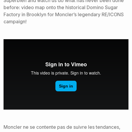
Superbien and watch us do what has never been done
before: video map onto the historical Domino Sugar
Factory in Brooklyn for Moncler’s legendary RE/ICONS
campaign!
Moncler ne se contente pas de suivre les tendances,