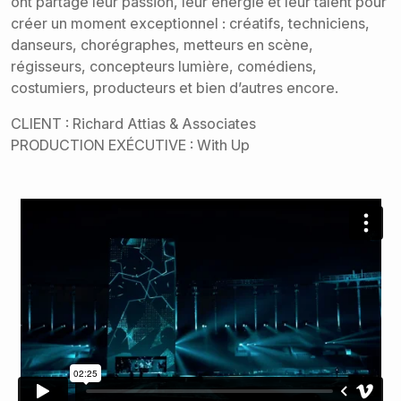
ont partagé leur passion, leur énergie et leur talent pour
créer un moment exceptionnel : créatifs, techniciens,
danseurs, chorégraphes, metteurs en scène,
régisseurs, concepteurs lumière, comédiens,
costumiers, producteurs et bien d’autres encore.
CLIENT : Richard Attias & Associates
PRODUCTION EXÉCUTIVE : With Up