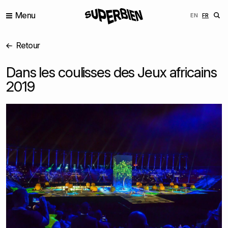
Menu
ENGLISH
FRANÇ
EN
FR
Retour
Dans les coulisses des Jeux africains
2019