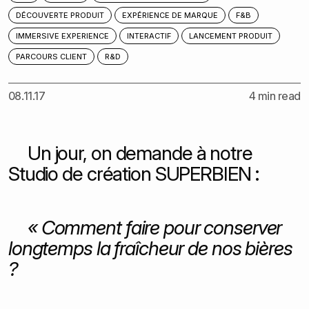
DÉCOUVERTE PRODUIT
EXPÉRIENCE DE MARQUE
F&B
IMMERSIVE EXPERIENCE
INTERACTIF
LANCEMENT PRODUIT
PARCOURS CLIENT
R&D
08.11.17
4 min read
Un jour, on demande à notre
Studio de création SUPERBIEN :
« Comment faire pour conserver
longtemps la fraîcheur de nos bières
?