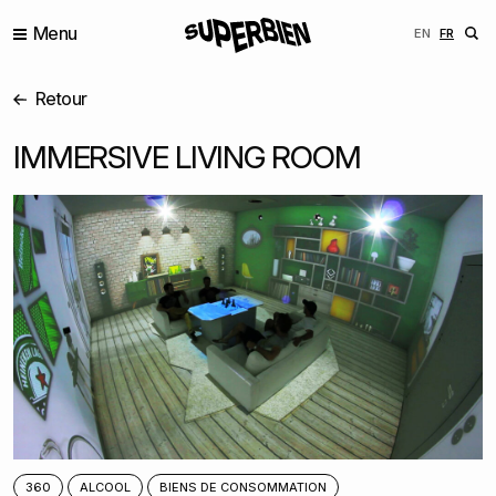
Menu
ENGLISH
FRANÇ
EN
FR
Retour
IMMERSIVE LIVING ROOM
360
ALCOOL
BIENS DE CONSOMMATION