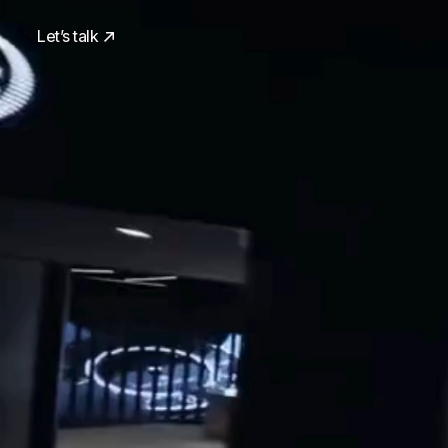
Let’s talk