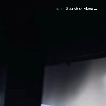
Search
Menu
ENGLISH
FRANÇAIS
EN
FR