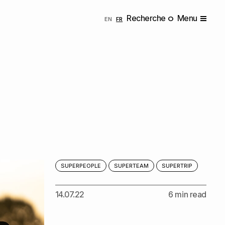
Recherche
Menu
ENGLISH
FRANÇAIS
EN
FR
SUPERPEOPLE
SUPERTEAM
SUPERTRIP
14.07.22
6 min read