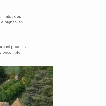
 limites des
 éloignés les
rçant pour les
ve ensemble.