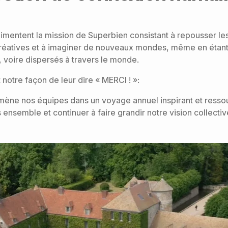
imentent la mission de Superbien consistant à repousser les
réatives et à imaginer de nouveaux mondes, même en étant
, voire dispersés à travers le monde.
notre façon de leur dire « MERCI ! »:
ène nos équipes dans un voyage annuel inspirant et ressou
 ensemble et continuer à faire grandir notre vision collecti