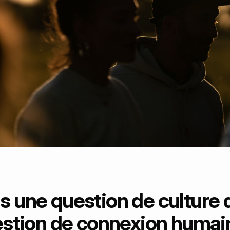
s une question de culture 
estion de connexion humai