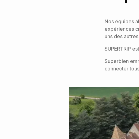
Nos équipes al
expériences c
uns des autres
SUPERTRIP est 
Superbien emm
connecter tous