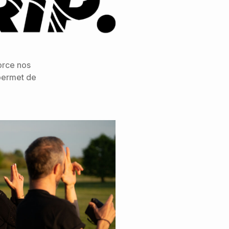
orce nos
permet de