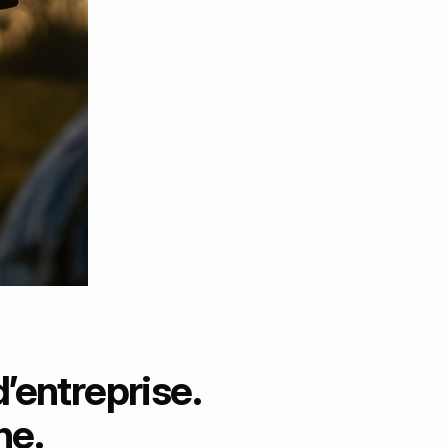
d’entreprise.
ne.