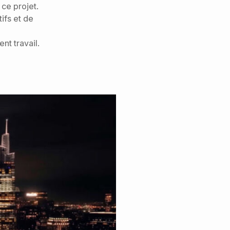
ce projet.
ifs et de
nt travail.