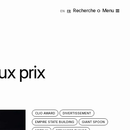
Recherche
Menu
ENGLISH
FRANÇAIS
EN
FR
x prix
CLIO AWARD
DIVERTISSEMENT
EMPIRE STATE BUILDING
GIANT SPOON