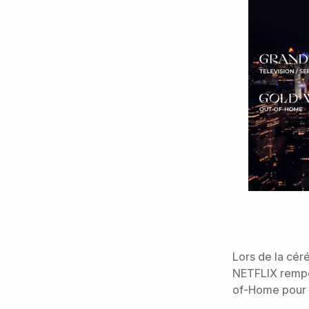
Lors de la cé
NETFLIX rempo
of-Home
pour 