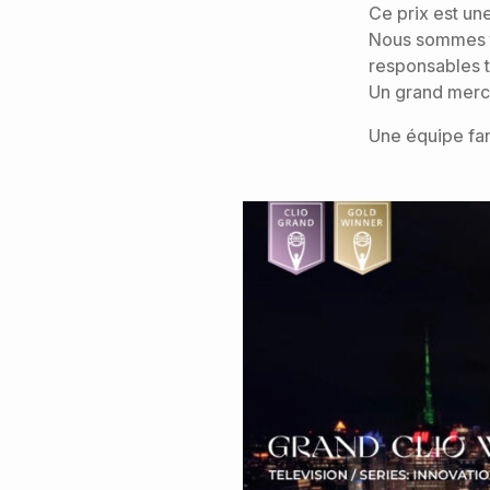
Ce prix est un
Nous sommes tr
responsables te
Un grand merci
Une équipe fan