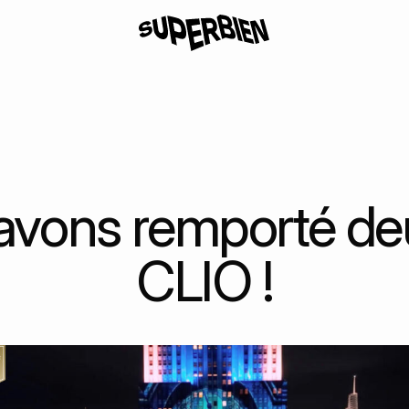
avons remporté deu
CLIO !