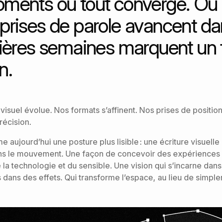
oments où tout converge. Où l
les prises de parole avancent
nières semaines marquent un 
n.
visuel évolue. Nos formats s’affinent. Nos prises de positio
récision.
me aujourd’hui une posture plus lisible : une écriture visuelle
s le mouvement. Une façon de concevoir des expériences à
e la technologie et du sensible. Une vision qui s’incarne dan
s dans des effets. Qui transforme l’espace, au lieu de simple