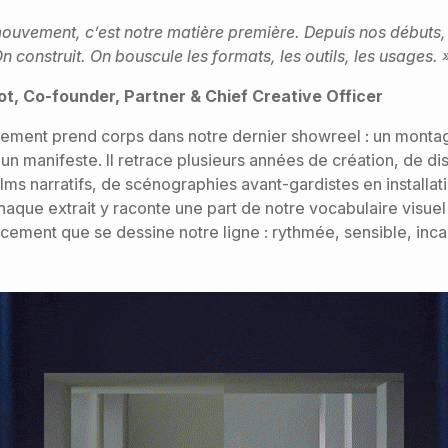
ouvement, c’est notre matière première. Depuis nos débuts,
 construit. On bouscule les formats, les outils, les usages. 
t, Co-founder, Partner & Chief Creative Officer
ement prend corps dans notre dernier showreel : un monta
 manifeste. Il retrace plusieurs années de création, de dis
ilms narratifs, de scénographies avant-gardistes en installat
Chaque extrait y raconte une part de notre vocabulaire visuel
cement que se dessine notre ligne : rythmée, sensible, inca