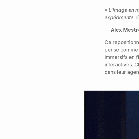
« L’image en m
expérimente. On
—
Alex Mestro
Ce repositionn
pensé comme un
immersifs en f
interactives. 
dans leur agen