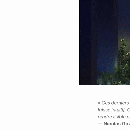
« Ces derniers 
laissé intuitif
rendre lisible 
—
Nicolas Ga