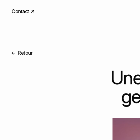
Contact
Retour
Une 
ge