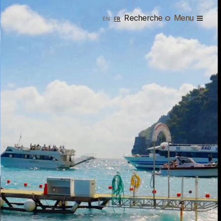
Recherche
Menu
ENGLISH
FRANÇAIS
EN
FR