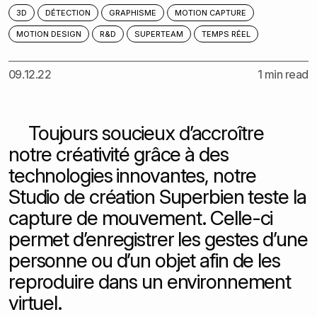
3D
DÉTECTION
GRAPHISME
MOTION CAPTURE
MOTION DESIGN
R&D
SUPERTEAM
TEMPS RÉEL
09.12.22
1 min read
Toujours soucieux d’accroître
notre créativité grâce à des
technologies innovantes, notre
Studio de création Superbien teste la
capture de mouvement. Celle-ci
permet d’enregistrer les gestes d’une
personne ou d’un objet afin de les
reproduire dans un environnement
virtuel.