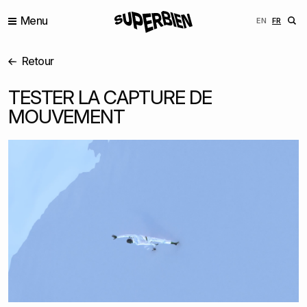
Menu
ENGLISH
FRANÇ
EN
FR
Retour
TESTER LA CAPTURE DE
MOUVEMENT