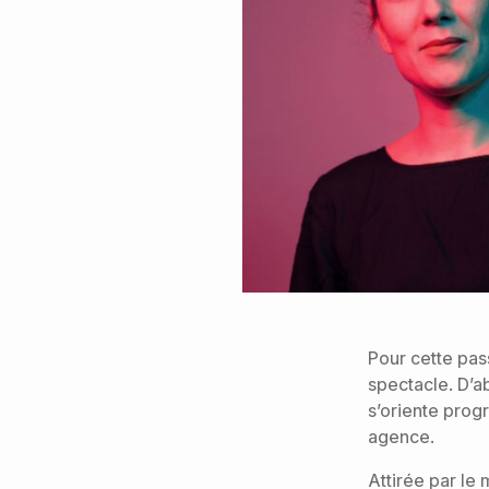
Pour cette pas
spectacle. D’a
s’oriente prog
agence.
Attirée par le 