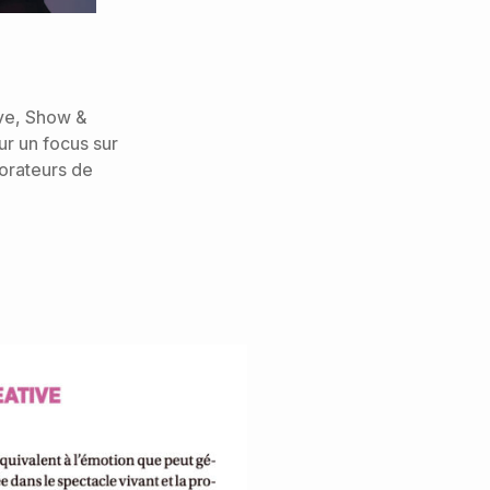
ive, Show &
r un focus sur
borateurs de