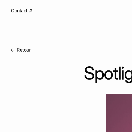
Contact
Retour
Spotli