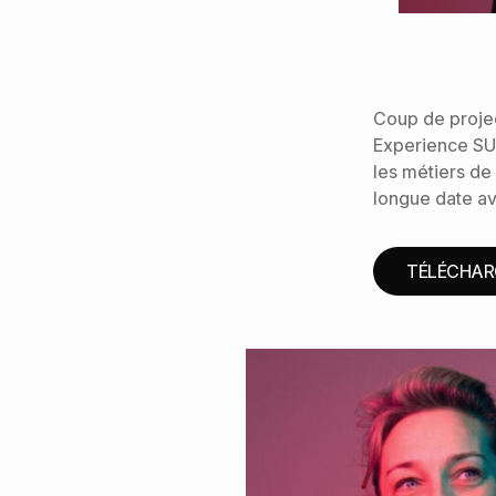
Coup de projec
Experience SU
les métiers de
longue date av
TÉLÉCHARG