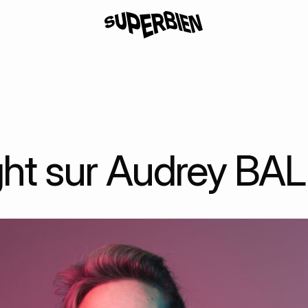
ght sur Audrey B