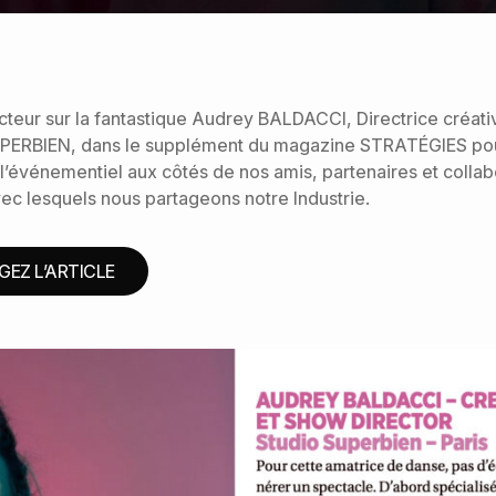
teur sur la fantastique Audrey BALDACCI, Directrice créat
PERBIEN, dans le supplément du magazine STRATÉGIES pou
 l’événementiel aux côtés de nos amis, partenaires et colla
ec lesquels nous partageons notre Industrie.
EZ L’ARTICLE