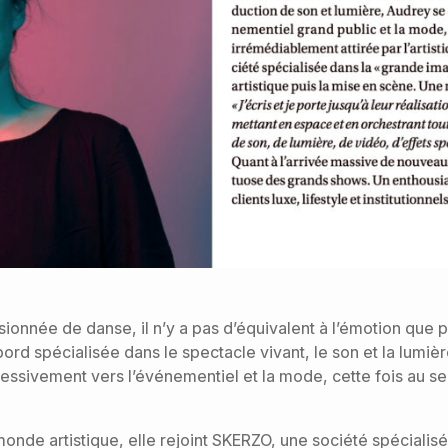
sionnée de danse, il n’y a pas d’équivalent à l’émotion que 
bord spécialisée dans le spectacle vivant, le son et la lumiè
ressivement vers l’événementiel et la mode, cette fois au se
monde artistique, elle rejoint SKERZO, une société spécialis