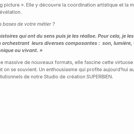
g picture ». Elle y découvre la coordination artistique et la 
révélation.
s bases de votre métier ?
histoires qui ont du sens puis je les réalise. Pour cela, je l
 orchestrant leurs diverses composantes : son, lumière, v
hnique ou vivant. »
vée massive de nouveaux formats, elle fascine cette virtuose
t on se souvient. Un enthousiasme qui profite aujourd’hui au
stitutionnels de notre Studio de création SUPERBIEN.