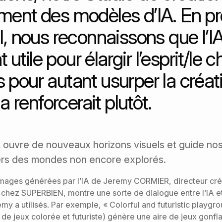
ement des modèles d’IA. En pr
il, nous reconnaissons que l’IA
utile pour élargir l’esprit/le
s pour autant usurper la créat
la renforcerait plutôt.
IA ouvre de nouveaux horizons visuels et guide no
ers des mondes non encore explorés.
images générées par l’IA de Jeremy CORMIER, directeur cré
 chez SUPERBIEN, montre une sorte de dialogue entre l’IA 
my a utilisés. Par exemple, « Colorful and futuristic playgr
e de jeux colorée et futuriste) génère une aire de jeux gonf