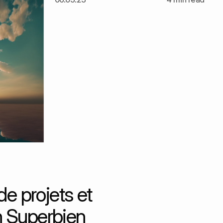
de projets et
n Superbien