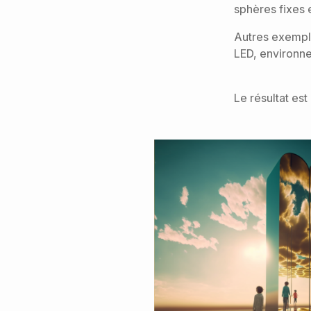
sphères fixes e
Autres exemple
LED, environne
Le résultat est