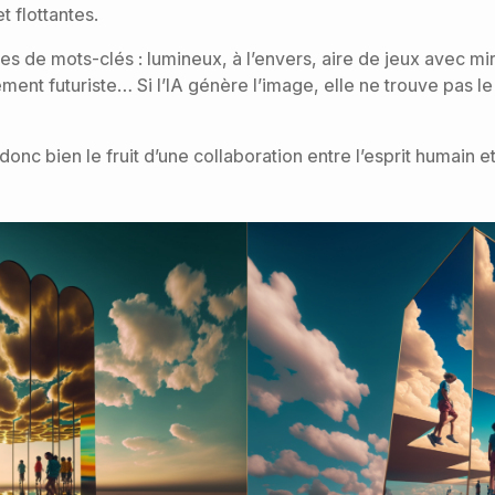
t flottantes.
s de mots-clés : lumineux, à l’envers, aire de jeux avec mir
ment futuriste… Si l’IA génère l’image, elle ne trouve pas le
 donc bien le fruit d’une collaboration entre l’esprit humain e