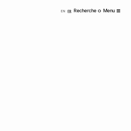
Recherche
Menu
ENGLISH
FRANÇAIS
EN
FR