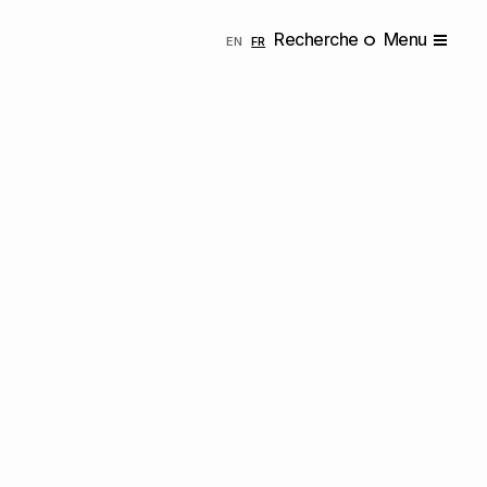
Recherche
Menu
ENGLISH
FRANÇAIS
EN
FR