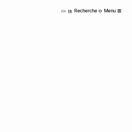
Recherche
Menu
ENGLISH
FRANÇAIS
EN
FR