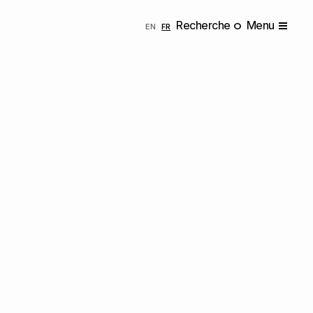
Recherche
Menu
ENGLISH
FRANÇAIS
EN
FR