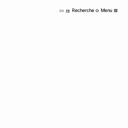
Recherche
Menu
ENGLISH
FRANÇAIS
EN
FR