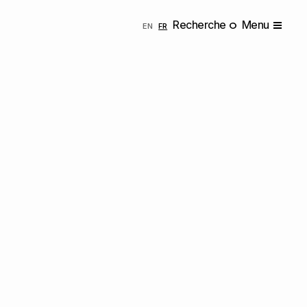
Recherche
Menu
ENGLISH
FRANÇAIS
EN
FR