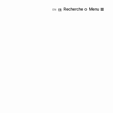
Recherche
Menu
ENGLISH
FRANÇAIS
EN
FR