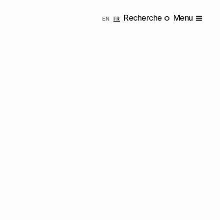
Recherche
Menu
ENGLISH
FRANÇAIS
EN
FR