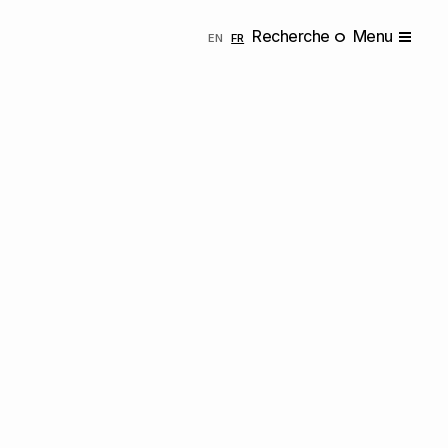
Recherche
Menu
ENGLISH
FRANÇAIS
EN
FR