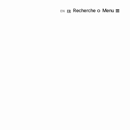
Recherche
Menu
ENGLISH
FRANÇAIS
EN
FR