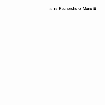
Recherche
Menu
ENGLISH
FRANÇAIS
EN
FR