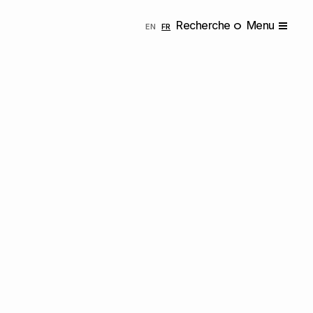
Recherche
Menu
ENGLISH
FRANÇAIS
EN
FR